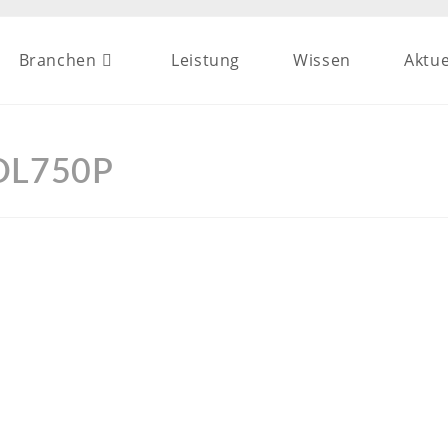
Branchen
Leistung
Wissen
Aktue
DL750P