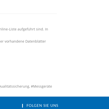
line-Liste aufgeführt sind. In
der vorhandene Datenblätter
Qualitätssicherung, #Messgeräte
FOLGEN SIE UNS