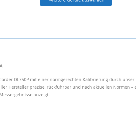
WA
eCorder DL750P mit einer normgerechten Kalibrierung durch unser L
ler Hersteller präzise, rückführbar und nach aktuellen Normen – 
e Messergebnisse anzeigt.