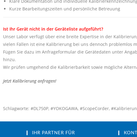
Klare Dokumentation und individuelle Kalibrierkennzeichnun
Kurze Bearbeitungszeiten und persönliche Betreuung
Ist Ihr Gerät nicht in der Geräteliste aufgeführt?
Unser Labor verfügt über eine breite Expertise in der Kalibrierun
vielen Fällen ist eine Kalibrierung bei uns dennoch problemlos m
Fügen Sie dazu im Anfrageformular die Gerätedaten unter Angab
hinzu.
Wir prüfen umgehend die Kalibrierbarkeit sowie mögliche Alterna
Jetzt Kalibrierung anfragen!
Schlagworte: #DL750P, #YOKOGAWA, #ScopeCorder, #Kalibrierung, #
IHR PARTNER FÜR
KON