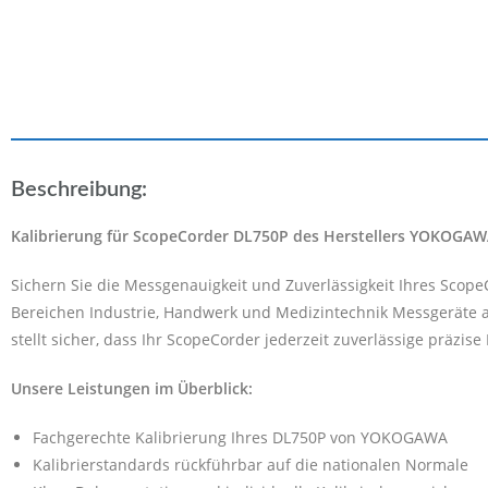
Beschreibung:
Kalibrierung für ScopeCorder DL750P des Herstellers YOKOGA
Sichern Sie die Messgenauigkeit und Zuverlässigkeit Ihres Scop
Bereichen Industrie, Handwerk und Medizintechnik Messgeräte al
stellt sicher, dass Ihr ScopeCorder jederzeit zuverlässige präzis
Unsere Leistungen im Überblick:
Fachgerechte Kalibrierung Ihres DL750P von YOKOGAWA
Kalibrierstandards rückführbar auf die nationalen Normale