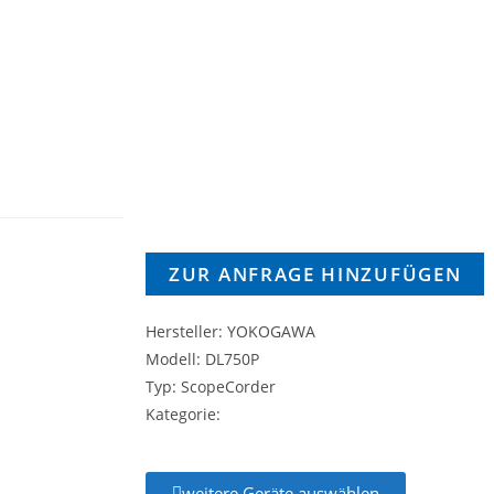
ZUR ANFRAGE HINZUFÜGEN
Hersteller: YOKOGAWA
Modell: DL750P
Typ: ScopeCorder
Kategorie:
weitere Geräte auswählen