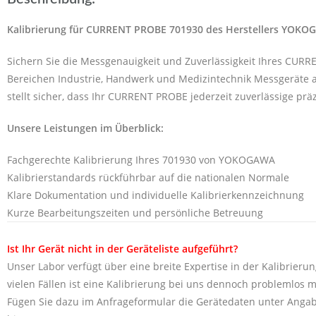
Kalibrierung für CURRENT PROBE 701930 des Herstellers YOK
Sichern Sie die Messgenauigkeit und Zuverlässigkeit Ihres CURR
Bereichen Industrie, Handwerk und Medizintechnik Messgeräte al
stellt sicher, dass Ihr CURRENT PROBE jederzeit zuverlässige prä
Unsere Leistungen im Überblick:
Fachgerechte Kalibrierung Ihres 701930 von YOKOGAWA
Kalibrierstandards rückführbar auf die nationalen Normale
Klare Dokumentation und individuelle Kalibrierkennzeichnung
Kurze Bearbeitungszeiten und persönliche Betreuung
Ist Ihr Gerät nicht in der Geräteliste aufgeführt?
Unser Labor verfügt über eine breite Expertise in der Kalibrierun
vielen Fällen ist eine Kalibrierung bei uns dennoch problemlos m
Fügen Sie dazu im Anfrageformular die Gerätedaten unter Angab