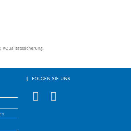
, #Qualitätssicherung,
FOLGEN SIE UNS
gen