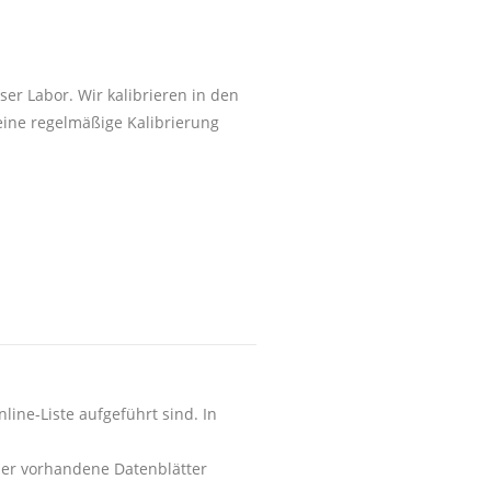
er Labor. Wir kalibrieren in den
eine regelmäßige Kalibrierung
line-Liste aufgeführt sind. In
der vorhandene Datenblätter