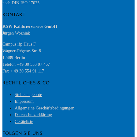
nach DIN ISO 17025
KONTAKT
KSW Kalibrierservice GmbH
Jürgen Wozniak
Campus ifp Haus F
Wagner-Régeny-Str. 8
12489 Berlin
Telefon +49 30 553 97 467
Fax + 49 30 554 91 117
RECHTLICHES & CO
Stellenangebote
Impressum
Allgemeine Geschäftsbedingungen
Datenschutzerklärung
Geräteliste
FOLGEN SIE UNS