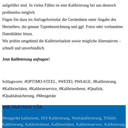
aufgeführt sind. In vielen Fällen ist eine Kalibrierung bei uns dennoch
problemlos möglich.
Fügen Sie dazu im Anfrageformular die Gerätedaten unter Angabe des
Herstellers, die genaue Typenbezeichnung und ggf. Fotos oder vorhandene
Datenblätter hinzu.
Wir prüfen umgehend die Kalibrierbarkeit sowie mögliche Alternativen –
schnell und unverbindlich.
Jetzt Kalibrierung anfragen!
Schlagworte: #OPTIMO-STEEL, #WEDO, #WAAGE, #Kalibrierung,
#Kalibrierlabor, #Kalibrierservice, #Kalibrierdienst, #Qualität,
#Qualitätssicherung, #Messgeräte
IHR PARTNER FÜR
Messgeräte kalibrieren, ISO-Kalibrierung, Werkskalibrierung, DAkkS-
Kalibrierung, Kalibrierdienst, Kalibrierlabor, Kalibrierservice, Kalibrierung