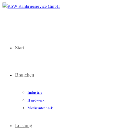
Zum
Inhalt
springen
Start
Branchen
Industrie
Handwerk
Medizintechnik
Leistung