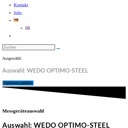
Kontakt
Jobs
Website-
Suche
Diese
umschalten
Website
Ausgewählt:
durchsuchen
Auswahl: WEDO OPTIMO-STEEL
Optionen wählen
Messgeräteauswahl
Auswahl: WEDO OPTIMO-STEEL