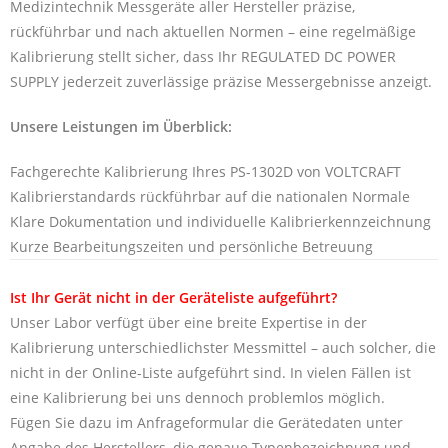
Medizintechnik Messgeräte aller Hersteller präzise,
rückführbar und nach aktuellen Normen – eine regelmäßige
Kalibrierung stellt sicher, dass Ihr REGULATED DC POWER
SUPPLY jederzeit zuverlässige präzise Messergebnisse anzeigt.
Unsere Leistungen im Überblick:
Fachgerechte Kalibrierung Ihres PS-1302D von VOLTCRAFT
Kalibrierstandards rückführbar auf die nationalen Normale
Klare Dokumentation und individuelle Kalibrierkennzeichnung
Kurze Bearbeitungszeiten und persönliche Betreuung
Ist Ihr Gerät nicht in der Geräteliste aufgeführt?
Unser Labor verfügt über eine breite Expertise in der
Kalibrierung unterschiedlichster Messmittel – auch solcher, die
nicht in der Online-Liste aufgeführt sind. In vielen Fällen ist
eine Kalibrierung bei uns dennoch problemlos möglich.
Fügen Sie dazu im Anfrageformular die Gerätedaten unter
Angabe des Herstellers, die genaue Typenbezeichnung und