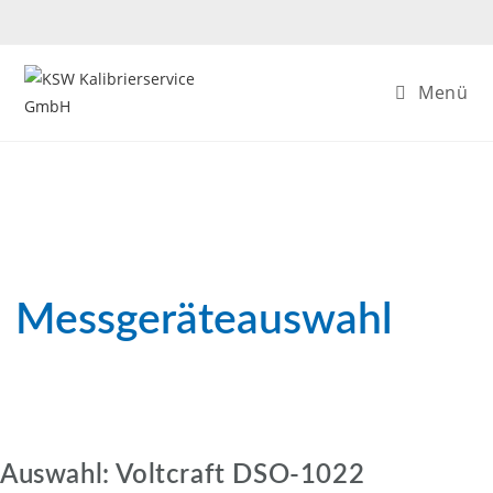
Zum
Inhalt
springen
Menü
Messgeräteauswahl
Auswahl: Voltcraft DSO-1022