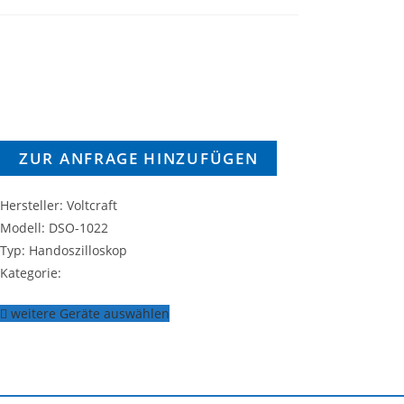
ZUR ANFRAGE HINZUFÜGEN
Hersteller: Voltcraft
Modell: DSO-1022
Typ: Handoszilloskop
Kategorie:
weitere Geräte auswählen