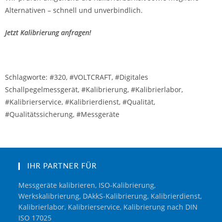
Alternativen – schnell und unverbindlich.
Jetzt Kalibrierung anfragen!
Schlagworte: #320, #VOLTCRAFT, #Digitales
Schallpegelmessgerät, #Kalibrierung, #Kalibrierlabor,
#Kalibrierservice, #Kalibrierdienst, #Qualität,
#Qualitätssicherung, #Messgeräte
IHR PARTNER FÜR
Messgeräte kalibrieren, ISO-Kalibrierung,
Werkskalibrierung, DAkkS-Kalibrierung, Kalibrierdienst,
Kalibrierlabor, Kalibrierservice, Kalibrierung nach DIN
ISO 17025