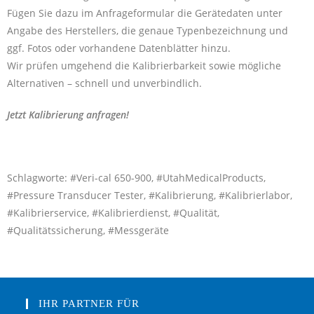
Fügen Sie dazu im Anfrageformular die Gerätedaten unter
Angabe des Herstellers, die genaue Typenbezeichnung und
ggf. Fotos oder vorhandene Datenblätter hinzu.
Wir prüfen umgehend die Kalibrierbarkeit sowie mögliche
Alternativen – schnell und unverbindlich.
Jetzt Kalibrierung anfragen!
Schlagworte: #Veri-cal 650-900, #UtahMedicalProducts,
#Pressure Transducer Tester, #Kalibrierung, #Kalibrierlabor,
#Kalibrierservice, #Kalibrierdienst, #Qualität,
#Qualitätssicherung, #Messgeräte
IHR PARTNER FÜR