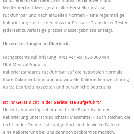
kalibrieren in den Bereichen Industrie, Handwerk und
Medizintechnik Messgeräte aller Hersteller präzise,
rückführbar und nach aktuellen Normen – eine regelmäßige
Kalibrierung stellt sicher, dass Ihr Pressure Transducer Tester
jederzeit zuverlässige präzise Messergebnisse anzeigt.
Unsere Leistungen im Überblick:
Fachgerechte Kalibrierung Ihres Veri-cal 650-900 von
UtahMedicalProducts
Kalibrierstandards rückführbar auf die nationalen Normale
Klare Dokumentation und individuelle Kalibrierkennzeichnung
Kurze Bearbeitungszeiten und persönliche Betreuung
Ist Ihr Gerät nicht in der Geräteliste aufgeführt?
Unser Labor verfügt über eine breite Expertise in der
Kalibrierung unterschiedlichster Messmittel – auch solcher, die
nicht in der Online-Liste aufgeführt sind. In vielen Fällen ist
eine Kalibrierung bei uns dennoch problemlos möglich.