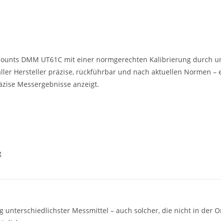
 Counts DMM UT61C mit einer normgerechten Kalibrierung durch uns
ler Hersteller präzise, rückführbar und nach aktuellen Normen – 
räzise Messergebnisse anzeigt.
g
g unterschiedlichster Messmittel – auch solcher, die nicht in der On