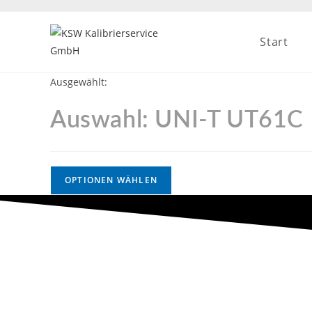
Start
Ausgewählt:
Auswahl: UNI-T UT61C
OPTIONEN WÄHLEN