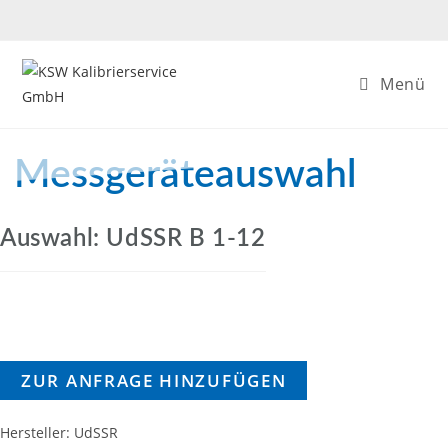
Zum
Inhalt
springen
Menü
Messgeräteauswahl
Auswahl: UdSSR B 1-12
ZUR ANFRAGE HINZUFÜGEN
Hersteller: UdSSR