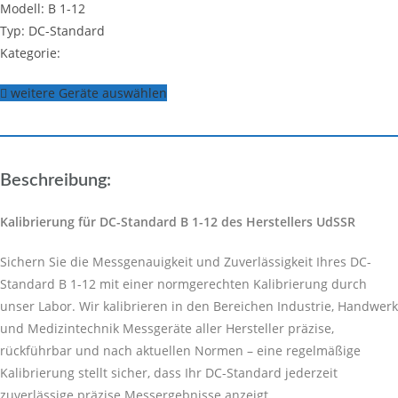
Modell: B 1-12
Typ: DC-Standard
Kategorie:
weitere Geräte auswählen
Beschreibung:
Kalibrierung für DC-Standard B 1-12 des Herstellers UdSSR
Sichern Sie die Messgenauigkeit und Zuverlässigkeit Ihres DC-
Standard B 1-12 mit einer normgerechten Kalibrierung durch
unser Labor. Wir kalibrieren in den Bereichen Industrie, Handwerk
und Medizintechnik Messgeräte aller Hersteller präzise,
rückführbar und nach aktuellen Normen – eine regelmäßige
Kalibrierung stellt sicher, dass Ihr DC-Standard jederzeit
zuverlässige präzise Messergebnisse anzeigt.