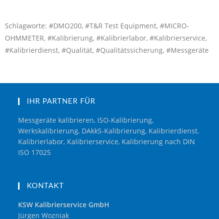
Schlagworte: #DMO200, #T&R Test Equipment, #MICRO-
OHMMETER, #Kalibrierung, #Kalibrierlabor, #Kalibrierservice,
#Kalibrierdienst, #Qualität, #Qualitätssicherung, #Messgeräte
IHR PARTNER FÜR
Messgeräte kalibrieren, ISO-Kalibrierung,
Werkskalibrierung, DAkkS-Kalibrierung, Kalibrierdienst,
Kalibrierlabor, Kalibrierservice, Kalibrierung nach DIN
ISO 17025
KONTAKT
KSW Kalibrierservice GmbH
Jürgen Wozniak