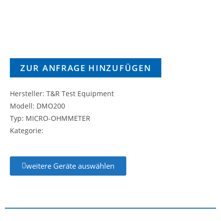
ZUR ANFRAGE HINZUFÜGEN
Hersteller: T&R Test Equipment
Modell: DMO200
Typ: MICRO-OHMMETER
Kategorie:
weitere Geräte auswählen