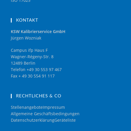
ISO 17025
KONTAKT
KSW Kalibrierservice GmbH
Jürgen Wozniak
Campus ifp Haus F
Wagner-Régeny-Str. 8
12489 Berlin
Telefon +49 30 553 97 467
Fax + 49 30 554 91 117
RECHTLICHES & CO
Stellenangebote
Impressum
Allgemeine Geschäftsbedingungen
Datenschutzerklärung
Geräteliste