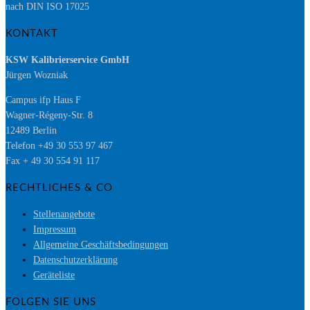
nach DIN ISO 17025
KONTAKT
KSW Kalibrierservice GmbH
Jürgen Wozniak
Campus ifp Haus F
Wagner-Régeny-Str. 8
12489 Berlin
Telefon +49 30 553 97 467
Fax + 49 30 554 91 117
RECHTLICHES & CO
Stellenangebote
Impressum
Allgemeine Geschäftsbedingungen
Datenschutzerklärung
Geräteliste
FOLGEN SIE UNS