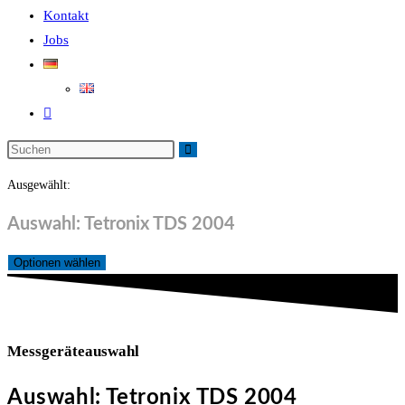
Kontakt
Jobs
Website-
Suche
Diese
umschalten
Website
Ausgewählt:
durchsuchen
Auswahl: Tetronix TDS 2004
Optionen wählen
Messgeräteauswahl
Auswahl: Tetronix TDS 2004