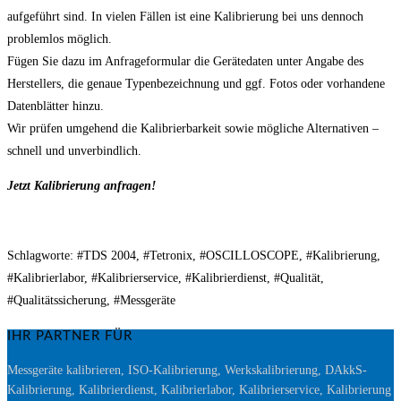
aufgeführt sind. In vielen Fällen ist eine Kalibrierung bei uns dennoch
problemlos möglich.
Fügen Sie dazu im Anfrageformular die Gerätedaten unter Angabe des
Herstellers, die genaue Typenbezeichnung und ggf. Fotos oder vorhandene
Datenblätter hinzu.
Wir prüfen umgehend die Kalibrierbarkeit sowie mögliche Alternativen –
schnell und unverbindlich.
Jetzt Kalibrierung anfragen!
Schlagworte: #TDS 2004, #Tetronix, #OSCILLOSCOPE, #Kalibrierung,
#Kalibrierlabor, #Kalibrierservice, #Kalibrierdienst, #Qualität,
#Qualitätssicherung, #Messgeräte
IHR PARTNER FÜR
Messgeräte kalibrieren, ISO-Kalibrierung, Werkskalibrierung, DAkkS-
Kalibrierung, Kalibrierdienst, Kalibrierlabor, Kalibrierservice, Kalibrierung