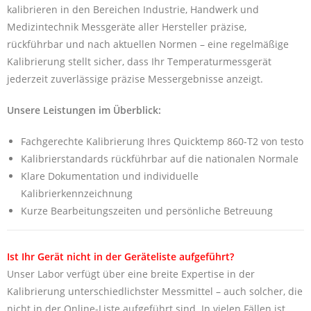
kalibrieren in den Bereichen Industrie, Handwerk und
Medizintechnik Messgeräte aller Hersteller präzise,
rückführbar und nach aktuellen Normen – eine regelmäßige
Kalibrierung stellt sicher, dass Ihr Temperaturmessgerät
jederzeit zuverlässige präzise Messergebnisse anzeigt.
Unsere Leistungen im Überblick:
Fachgerechte Kalibrierung Ihres Quicktemp 860-T2 von testo
Kalibrierstandards rückführbar auf die nationalen Normale
Klare Dokumentation und individuelle
Kalibrierkennzeichnung
Kurze Bearbeitungszeiten und persönliche Betreuung
Ist Ihr Gerät nicht in der Geräteliste aufgeführt?
Unser Labor verfügt über eine breite Expertise in der
Kalibrierung unterschiedlichster Messmittel – auch solcher, die
nicht in der Online-Liste aufgeführt sind. In vielen Fällen ist