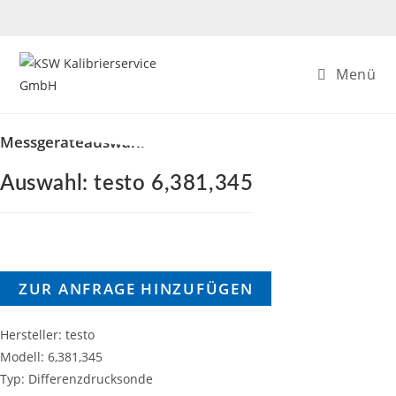
Zum
Inhalt
springen
Menü
Messgeräteauswahl
Auswahl: testo 6,381,345
ZUR ANFRAGE HINZUFÜGEN
Hersteller: testo
Modell: 6,381,345
Typ: Differenzdrucksonde