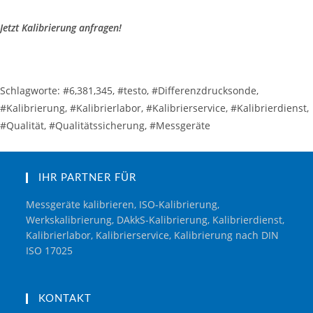
Jetzt Kalibrierung anfragen!
Schlagworte: #6,381,345, #testo, #Differenzdrucksonde,
#Kalibrierung, #Kalibrierlabor, #Kalibrierservice, #Kalibrierdienst,
#Qualität, #Qualitätssicherung, #Messgeräte
IHR PARTNER FÜR
Messgeräte kalibrieren, ISO-Kalibrierung,
Werkskalibrierung, DAkkS-Kalibrierung, Kalibrierdienst,
Kalibrierlabor, Kalibrierservice, Kalibrierung nach DIN
ISO 17025
KONTAKT