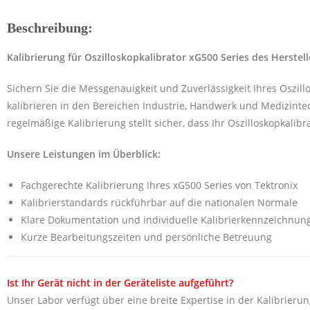
Beschreibung:
Kalibrierung für Oszilloskopkalibrator xG500 Series des Herstel
Sichern Sie die Messgenauigkeit und Zuverlässigkeit Ihres Oszil
kalibrieren in den Bereichen Industrie, Handwerk und Medizintec
regelmäßige Kalibrierung stellt sicher, dass Ihr Oszilloskopkalib
Unsere Leistungen im Überblick:
Fachgerechte Kalibrierung Ihres xG500 Series von Tektronix
Kalibrierstandards rückführbar auf die nationalen Normale
Klare Dokumentation und individuelle Kalibrierkennzeichnun
Kurze Bearbeitungszeiten und persönliche Betreuung
Ist Ihr Gerät nicht in der Geräteliste aufgeführt?
Unser Labor verfügt über eine breite Expertise in der Kalibrierun