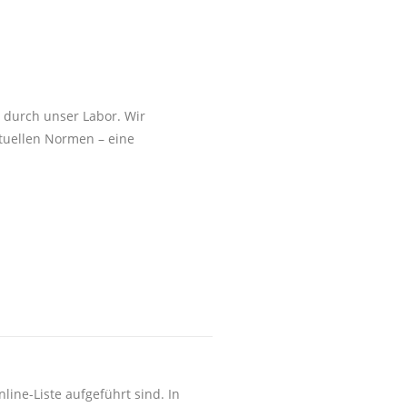
g durch unser Labor. Wir
ktuellen Normen – eine
line-Liste aufgeführt sind. In