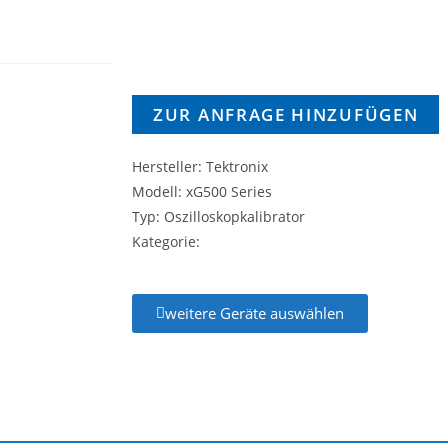
ZUR ANFRAGE HINZUFÜGEN
Hersteller: Tektronix
Modell: xG500 Series
Typ: Oszilloskopkalibrator
Kategorie:
weitere Geräte auswählen