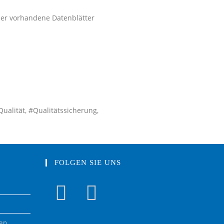
der vorhandene Datenblätter
Qualität, #Qualitätssicherung,
FOLGEN SIE UNS
gen