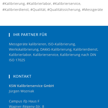
#Kalibrierung, #Kalibrierlabor, #Kalibrierservice,
#Kalibrierdienst, #Qualität, #Qualitätssicherung, #Messgeräte
IHR PARTNER FÜR
Messgeräte kalibrieren, ISO-Kalibrierung,
Werkskalibrierung, DAkkS-Kalibrierung, Kalibrierdienst,
Kalibrierlabor, Kalibrierservice, Kalibrierung nach DIN
ISO 17025
KONTAKT
KSW Kalibrierservice GmbH
Jürgen Wozniak
Campus ifp Haus F
Wagner-Régeny-Str. 8