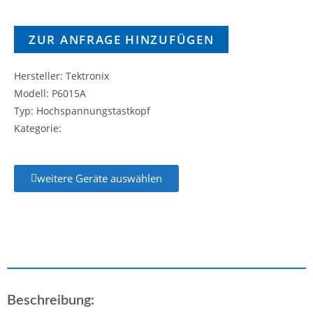
ZUR ANFRAGE HINZUFÜGEN
Hersteller: Tektronix
Modell: P6015A
Typ: Hochspannungstastkopf
Kategorie:
weitere Geräte auswählen
Beschreibung: