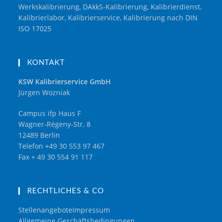
Werkskalibrierung, DAkkS-Kalibrierung, Kalibrierdienst,
Kalibrierlabor, Kalibrierservice, Kalibrierung nach DIN
ISO 17025
KONTAKT
KSW Kalibrierservice GmbH
Jürgen Wozniak
Campus ifp Haus F
Wagner-Régeny-Str. 8
12489 Berlin
Telefon +49 30 553 97 467
Fax + 49 30 554 91 117
RECHTLICHES & CO
Stellenangebote
Impressum
Allgemeine Geschäftsbedingungen