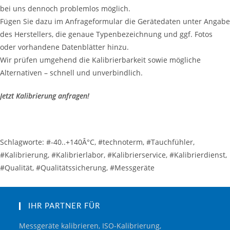
bei uns dennoch problemlos möglich.
Fügen Sie dazu im Anfrageformular die Gerätedaten unter Angabe
des Herstellers, die genaue Typenbezeichnung und ggf. Fotos
oder vorhandene Datenblätter hinzu.
Wir prüfen umgehend die Kalibrierbarkeit sowie mögliche
Alternativen – schnell und unverbindlich.
Jetzt Kalibrierung anfragen!
Schlagworte: #-40..+140Â°C, #technoterm, #Tauchfühler,
#Kalibrierung, #Kalibrierlabor, #Kalibrierservice, #Kalibrierdienst,
#Qualität, #Qualitätssicherung, #Messgeräte
IHR PARTNER FÜR
Messgeräte kalibrieren, ISO-Kalibrierung,