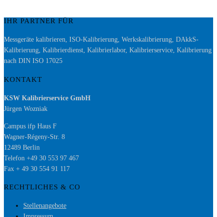
IHR PARTNER FÜR
Messgeräte kalibrieren, ISO-Kalibrierung, Werkskalibrierung, DAkkS-
Kalibrierung, Kalibrierdienst, Kalibrierlabor, Kalibrierservice, Kalibrierung
nach DIN ISO 17025
KONTAKT
KSW Kalibrierservice GmbH
Jürgen Wozniak
Campus ifp Haus F
Wagner-Régeny-Str. 8
12489 Berlin
Telefon +49 30 553 97 467
Fax + 49 30 554 91 117
RECHTLICHES & CO
Stellenangebote
Impressum