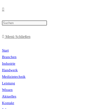
Menü
Schließen
Start
Branchen
Industrie
Handwerk
Medizintechnik
Leistung
Wissen
Aktuelles
Kontakt