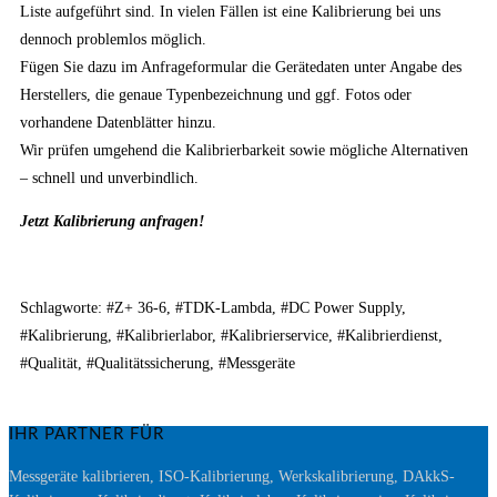
Liste aufgeführt sind. In vielen Fällen ist eine Kalibrierung bei uns
dennoch problemlos möglich.
Fügen Sie dazu im Anfrageformular die Gerätedaten unter Angabe des
Herstellers, die genaue Typenbezeichnung und ggf. Fotos oder
vorhandene Datenblätter hinzu.
Wir prüfen umgehend die Kalibrierbarkeit sowie mögliche Alternativen
– schnell und unverbindlich.
Jetzt Kalibrierung anfragen!
Schlagworte: #Z+ 36-6, #TDK-Lambda, #DC Power Supply,
#Kalibrierung, #Kalibrierlabor, #Kalibrierservice, #Kalibrierdienst,
#Qualität, #Qualitätssicherung, #Messgeräte
IHR PARTNER FÜR
Messgeräte kalibrieren, ISO-Kalibrierung, Werkskalibrierung, DAkkS-