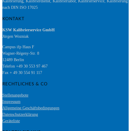
Kalibrierung, Kalibrierdienst, Kalibrierlabor, Kalibrierservice, Kalibrierung
nach DIN ISO 17025
KONTAKT
KSW Kalibrierservice GmbH
Jürgen Wozniak
Campus ifp Haus F
Wagner-Régeny-Str. 8
12489 Berlin
Telefon +49 30 553 97 467
Fax + 49 30 554 91 117
RECHTLICHES & CO
Stellenangebote
Impressum
Allgemeine Geschäftsbedingungen
Datenschutzerklärung
Geräteliste