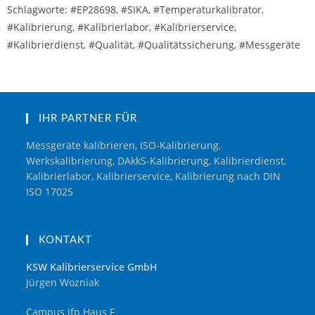
Schlagworte: #EP28698, #SIKA, #Temperaturkalibrator,
#Kalibrierung, #Kalibrierlabor, #Kalibrierservice,
#Kalibrierdienst, #Qualität, #Qualitätssicherung, #Messgeräte
IHR PARTNER FÜR
Messgeräte kalibrieren, ISO-Kalibrierung,
Werkskalibrierung, DAkkS-Kalibrierung, Kalibrierdienst,
Kalibrierlabor, Kalibrierservice, Kalibrierung nach DIN
ISO 17025
KONTAKT
KSW Kalibrierservice GmbH
Jürgen Wozniak
Campus ifp Haus F