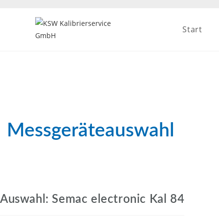
Zum
Inhalt
Start
springen
Messgeräteauswahl
Auswahl: Semac electronic Kal 84