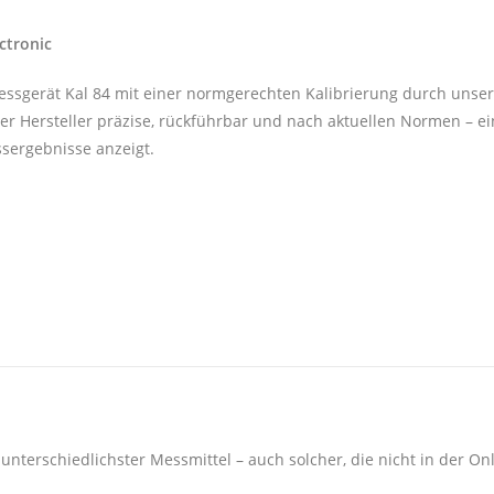
ctronic
essgerät Kal 84 mit einer normgerechten Kalibrierung durch unser 
r Hersteller präzise, rückführbar und nach aktuellen Normen – ein
ssergebnisse anzeigt.
unterschiedlichster Messmittel – auch solcher, die nicht in der Onli