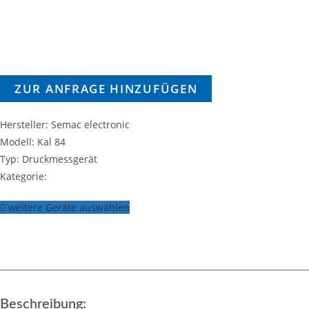
ZUR ANFRAGE HINZUFÜGEN
Hersteller: Semac electronic
Modell: Kal 84
Typ: Druckmessgerät
Kategorie:
weitere Geräte auswählen
Beschreibung: