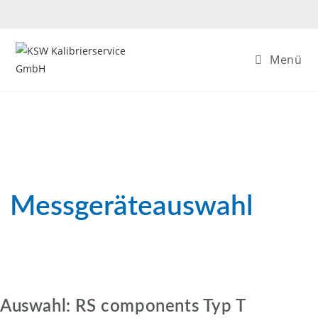
Zum
Inhalt
springen
Menü
Messgeräteauswahl
Auswahl: RS components Typ T