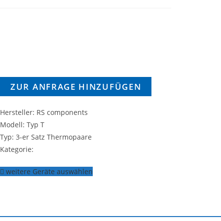
ZUR ANFRAGE HINZUFÜGEN
Hersteller: RS components
Modell: Typ T
Typ: 3-er Satz Thermopaare
Kategorie:
weitere Geräte auswählen