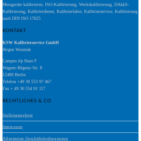
Messgeräte kalibrieren, ISO-Kalibrierung, Werkskalibrierung, DAkkS-
Kalibrierung, Kalibrierdienst, Kalibrierlabor, Kalibrierservice, Kalibrierung
nach DIN ISO 17025
KONTAKT
KSW Kalibrierservice GmbH
Jürgen Wozniak
Campus ifp Haus F
Wagner-Régeny-Str. 8
12489 Berlin
Telefon +49 30 553 97 467
Fax + 49 30 554 91 117
RECHTLICHES & CO
Stellenangebote
Impressum
Allgemeine Geschäftsbedingungen