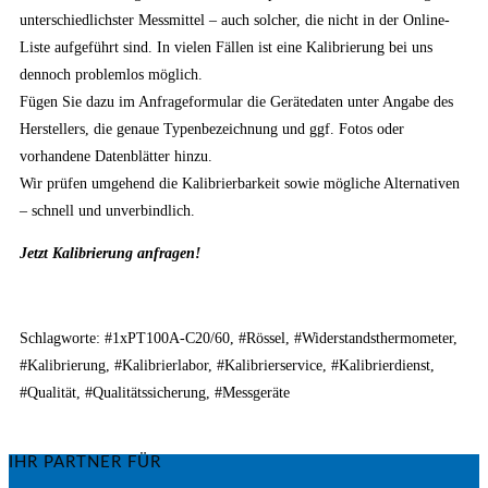
unterschiedlichster Messmittel – auch solcher, die nicht in der Online-
Liste aufgeführt sind. In vielen Fällen ist eine Kalibrierung bei uns
dennoch problemlos möglich.
Fügen Sie dazu im Anfrageformular die Gerätedaten unter Angabe des
Herstellers, die genaue Typenbezeichnung und ggf. Fotos oder
vorhandene Datenblätter hinzu.
Wir prüfen umgehend die Kalibrierbarkeit sowie mögliche Alternativen
– schnell und unverbindlich.
Jetzt Kalibrierung anfragen!
Schlagworte: #1xPT100A-C20/60, #Rössel, #Widerstandsthermometer,
#Kalibrierung, #Kalibrierlabor, #Kalibrierservice, #Kalibrierdienst,
#Qualität, #Qualitätssicherung, #Messgeräte
IHR PARTNER FÜR