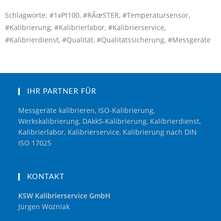
Schlagworte: #1xPt100, #RÃœSTER, #Temperatursensor,
#Kalibrierung, #Kalibrierlabor, #Kalibrierservice,
#Kalibrierdienst, #Qualität, #Qualitätssicherung, #Messgeräte
IHR PARTNER FÜR
Messgeräte kalibrieren, ISO-Kalibrierung,
Werkskalibrierung, DAkkS-Kalibrierung, Kalibrierdienst,
Kalibrierlabor, Kalibrierservice, Kalibrierung nach DIN
ISO 17025
KONTAKT
KSW Kalibrierservice GmbH
Jürgen Wozniak