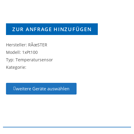
ZUR ANFRAGE HINZUFÜGEN
Hersteller: RÃœSTER
Modell: 1xPt100
Typ: Temperatursensor
Kategorie:
weitere Geräte auswählen