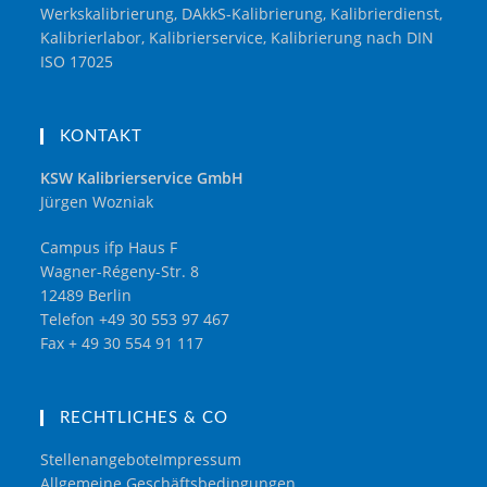
Werkskalibrierung, DAkkS-Kalibrierung, Kalibrierdienst,
Kalibrierlabor, Kalibrierservice, Kalibrierung nach DIN
ISO 17025
KONTAKT
KSW Kalibrierservice GmbH
Jürgen Wozniak
Campus ifp Haus F
Wagner-Régeny-Str. 8
12489 Berlin
Telefon +49 30 553 97 467
Fax + 49 30 554 91 117
RECHTLICHES & CO
Stellenangebote
Impressum
Allgemeine Geschäftsbedingungen