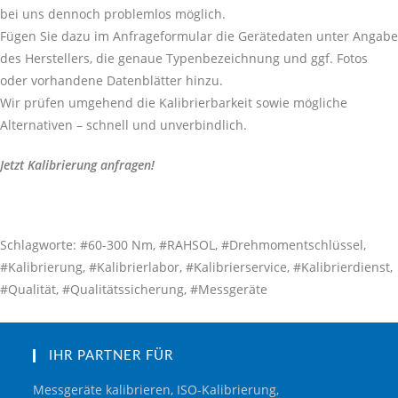
bei uns dennoch problemlos möglich.
Fügen Sie dazu im Anfrageformular die Gerätedaten unter Angabe
des Herstellers, die genaue Typenbezeichnung und ggf. Fotos
oder vorhandene Datenblätter hinzu.
Wir prüfen umgehend die Kalibrierbarkeit sowie mögliche
Alternativen – schnell und unverbindlich.
Jetzt Kalibrierung anfragen!
Schlagworte: #60-300 Nm, #RAHSOL, #Drehmomentschlüssel,
#Kalibrierung, #Kalibrierlabor, #Kalibrierservice, #Kalibrierdienst,
#Qualität, #Qualitätssicherung, #Messgeräte
IHR PARTNER FÜR
Messgeräte kalibrieren, ISO-Kalibrierung,