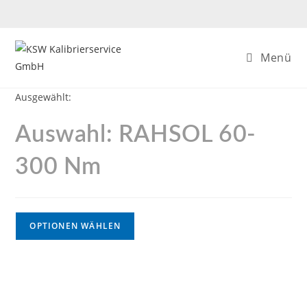
Zum
Inhalt
springen
Menü
Ausgewählt:
Auswahl: RAHSOL 60-
300 Nm
OPTIONEN WÄHLEN