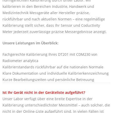
normgerechten Kalibrierung durch unser Labor. Wir
kalibrieren in den Bereichen Industrie, Handwerk und
Medizintechnik Messgeräte aller Hersteller präzise,
rückführbar und nach aktuellen Normen – eine regelmäßige
Kalibrierung stellt sicher, dass Ihr Sensor und Coductivity
Meter jederzeit zuverlässige präzise Messergebnisse anzeigt.
Unsere Leistungen im Überblick:
Fachgerechte Kalibrierung Ihres DT201 mit CDM230 von
Radiometer analytica
Kalibrierstandards rückführbar auf die nationalen Normale
Klare Dokumentation und individuelle Kalibrierkennzeichnung
Kurze Bearbeitungszeiten und persönliche Betreuung
Ist Ihr Gerät nicht in der Geräteliste aufgeführt?
Unser Labor verfügt über eine breite Expertise in der
Kalibrierung unterschiedlichster Messmittel – auch solcher, die
nicht in der Online-Liste aufgeführt sind. In vielen Fällen ist