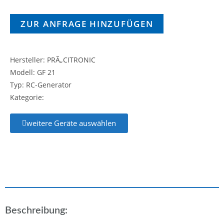
ZUR ANFRAGE HINZUFÜGEN
Hersteller: PRÃ„CITRONIC
Modell: GF 21
Typ: RC-Generator
Kategorie:
weitere Geräte auswählen
Beschreibung: