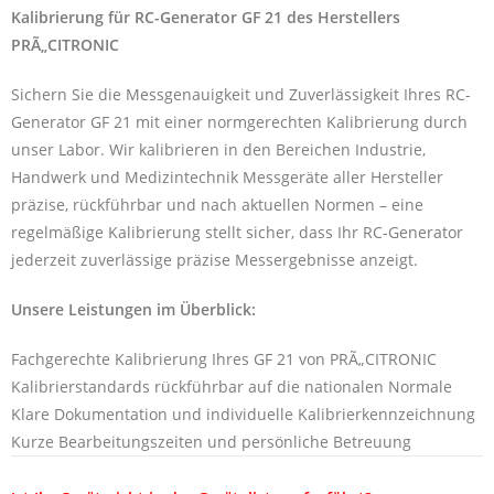
Kalibrierung für RC-Generator GF 21 des Herstellers
PRÃ„CITRONIC
Sichern Sie die Messgenauigkeit und Zuverlässigkeit Ihres RC-
Generator GF 21 mit einer normgerechten Kalibrierung durch
unser Labor. Wir kalibrieren in den Bereichen Industrie,
Handwerk und Medizintechnik Messgeräte aller Hersteller
präzise, rückführbar und nach aktuellen Normen – eine
regelmäßige Kalibrierung stellt sicher, dass Ihr RC-Generator
jederzeit zuverlässige präzise Messergebnisse anzeigt.
Unsere Leistungen im Überblick:
Fachgerechte Kalibrierung Ihres GF 21 von PRÃ„CITRONIC
Kalibrierstandards rückführbar auf die nationalen Normale
Klare Dokumentation und individuelle Kalibrierkennzeichnung
Kurze Bearbeitungszeiten und persönliche Betreuung