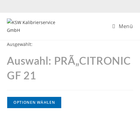
Menü
Ausgewählt:
Auswahl: PRÃ„CITRONIC
GF 21
OPTIONEN WÄHLEN