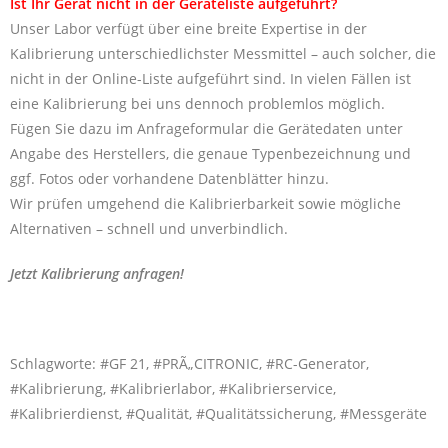
Ist Ihr Gerät nicht in der Geräteliste aufgeführt?
Unser Labor verfügt über eine breite Expertise in der
Kalibrierung unterschiedlichster Messmittel – auch solcher, die
nicht in der Online-Liste aufgeführt sind. In vielen Fällen ist
eine Kalibrierung bei uns dennoch problemlos möglich.
Fügen Sie dazu im Anfrageformular die Gerätedaten unter
Angabe des Herstellers, die genaue Typenbezeichnung und
ggf. Fotos oder vorhandene Datenblätter hinzu.
Wir prüfen umgehend die Kalibrierbarkeit sowie mögliche
Alternativen – schnell und unverbindlich.
Jetzt Kalibrierung anfragen!
Schlagworte: #GF 21, #PRÃ„CITRONIC, #RC-Generator,
#Kalibrierung, #Kalibrierlabor, #Kalibrierservice,
#Kalibrierdienst, #Qualität, #Qualitätssicherung, #Messgeräte