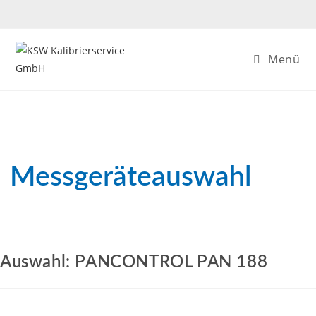
Zum
Inhalt
springen
Menü
Messgeräteauswahl
Auswahl: PANCONTROL PAN 188