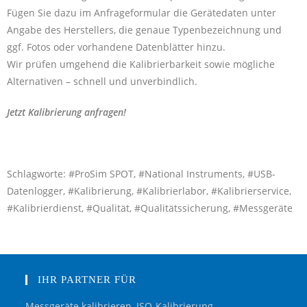
Fügen Sie dazu im Anfrageformular die Gerätedaten unter
Angabe des Herstellers, die genaue Typenbezeichnung und
ggf. Fotos oder vorhandene Datenblätter hinzu.
Wir prüfen umgehend die Kalibrierbarkeit sowie mögliche
Alternativen – schnell und unverbindlich.
Jetzt Kalibrierung anfragen!
Schlagworte: #ProSim SPOT, #National Instruments, #USB-
Datenlogger, #Kalibrierung, #Kalibrierlabor, #Kalibrierservice,
#Kalibrierdienst, #Qualität, #Qualitätssicherung, #Messgeräte
IHR PARTNER FÜR
Messgeräte kalibrieren, ISO-Kalibrierung,