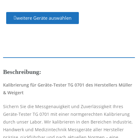
weitere Geräte auswählen
Beschreibung:
Kalibrierung für Geräte-Tester TG 0701 des Herstellers Müller
& Weigert
Sichern Sie die Messgenauigkeit und Zuverlässigkeit Ihres
Geräte-Tester TG 0701 mit einer normgerechten Kalibrierung
durch unser Labor. Wir kalibrieren in den Bereichen Industrie,
Handwerk und Medizintechnik Messgeräte aller Hersteller
präzise, rückführbar und nach aktuellen Normen – eine