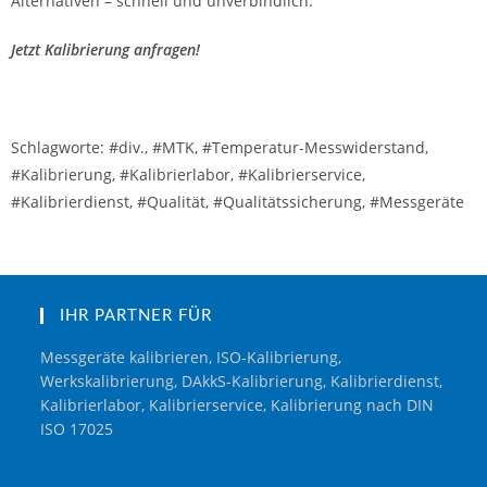
Alternativen – schnell und unverbindlich.
Jetzt Kalibrierung anfragen!
Schlagworte: #div., #MTK, #Temperatur-Messwiderstand,
#Kalibrierung, #Kalibrierlabor, #Kalibrierservice,
#Kalibrierdienst, #Qualität, #Qualitätssicherung, #Messgeräte
IHR PARTNER FÜR
Messgeräte kalibrieren, ISO-Kalibrierung,
Werkskalibrierung, DAkkS-Kalibrierung, Kalibrierdienst,
Kalibrierlabor, Kalibrierservice, Kalibrierung nach DIN
ISO 17025