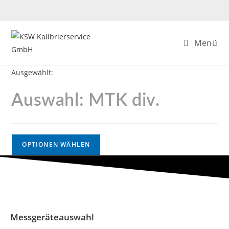
Menü
Ausgewählt:
Auswahl: MTK div.
OPTIONEN WÄHLEN
Messgeräteauswahl