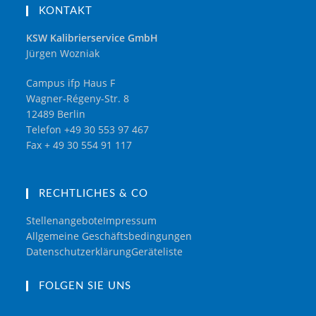
KONTAKT
KSW Kalibrierservice GmbH
Jürgen Wozniak
Campus ifp Haus F
Wagner-Régeny-Str. 8
12489 Berlin
Telefon +49 30 553 97 467
Fax + 49 30 554 91 117
RECHTLICHES & CO
Stellenangebote
Impressum
Allgemeine Geschäftsbedingungen
Datenschutzerklärung
Geräteliste
FOLGEN SIE UNS