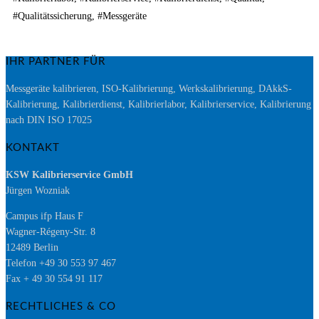
#Qualitätssicherung, #Messgeräte
IHR PARTNER FÜR
Messgeräte kalibrieren, ISO-Kalibrierung, Werkskalibrierung, DAkkS-
Kalibrierung, Kalibrierdienst, Kalibrierlabor, Kalibrierservice, Kalibrierung
nach DIN ISO 17025
KONTAKT
KSW Kalibrierservice GmbH
Jürgen Wozniak
Campus ifp Haus F
Wagner-Régeny-Str. 8
12489 Berlin
Telefon +49 30 553 97 467
Fax + 49 30 554 91 117
RECHTLICHES & CO