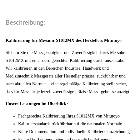
Beschreibung:
Kalibrierung für Messuhr S1012MX des Herstellers Mitutoyo
Sichern Sie die Messgenauigkeit und Zuverlässigkeit Ihres Messuhr
S1012MX mit einer normgerechten Kalibrierung durch unser Labor.
Wir kalibrieren in den Bereichen Industrie, Handwerk und
Medizintechnik Messgeräte aller Hersteller präzise, rückführbar und
nach aktuellen Normen – eine regelmäßige Kalibrierung stellt sicher,
dass Ihr Messuhr jederzeit zuverlässige präzise Messergebnisse anzeigt.
Unsere Leistungen im Überblick:
Fachgerechte Kalibrierung Ihres S1012MX von Mitutoyo
Kalibrierstandards rückführbar auf die nationalen Normale
Klare Dokumentation und individuelle Kalibrierkennzeichnung
Kurze Bearbeitungszeiten und persönliche Betreuung