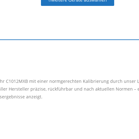
uhr C1012MXB mit einer normgerechten Kalibrierung durch unser La
ler Hersteller präzise, rückführbar und nach aktuellen Normen – 
ssergebnisse anzeigt.