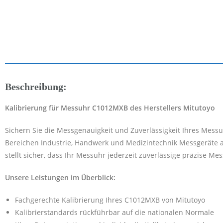
Beschreibung:
Kalibrierung für Messuhr C1012MXB des Herstellers Mitutoyo
Sichern Sie die Messgenauigkeit und Zuverlässigkeit Ihres Mess
Bereichen Industrie, Handwerk und Medizintechnik Messgeräte al
stellt sicher, dass Ihr Messuhr jederzeit zuverlässige präzise Me
Unsere Leistungen im Überblick:
Fachgerechte Kalibrierung Ihres C1012MXB von Mitutoyo
Kalibrierstandards rückführbar auf die nationalen Normale