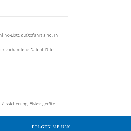
line-Liste aufgeführt sind. In
der vorhandene Datenblätter
litätssicherung, #Messgeräte
FOLGEN SIE UNS