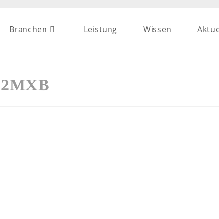
Branchen
Leistung
Wissen
Aktue
012MXB