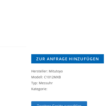
ZUR ANFRAGE HINZUFÜGEN
Hersteller: Mitutoyo
Modell: C1012MXB
Typ: Messuhr
Kategorie:
weitere Geräte auswählen