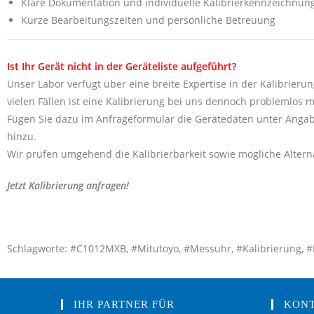
Klare Dokumentation und individuelle Kalibrierkennzeichnun
Kurze Bearbeitungszeiten und persönliche Betreuung
Ist Ihr Gerät nicht in der Geräteliste aufgeführt?
Unser Labor verfügt über eine breite Expertise in der Kalibrierun
vielen Fällen ist eine Kalibrierung bei uns dennoch problemlos m
Fügen Sie dazu im Anfrageformular die Gerätedaten unter Angab
hinzu.
Wir prüfen umgehend die Kalibrierbarkeit sowie mögliche Alterna
Jetzt Kalibrierung anfragen!
Schlagworte: #C1012MXB, #Mitutoyo, #Messuhr, #Kalibrierung, #Kal
IHR PARTNER FÜR
KON