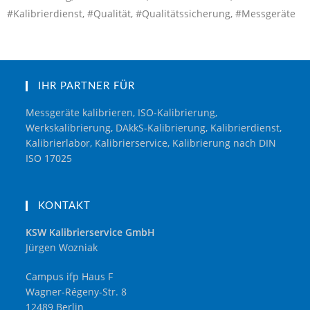
#Kalibrierdienst, #Qualität, #Qualitätssicherung, #Messgeräte
IHR PARTNER FÜR
Messgeräte kalibrieren, ISO-Kalibrierung,
Werkskalibrierung, DAkkS-Kalibrierung, Kalibrierdienst,
Kalibrierlabor, Kalibrierservice, Kalibrierung nach DIN
ISO 17025
KONTAKT
KSW Kalibrierservice GmbH
Jürgen Wozniak
Campus ifp Haus F
Wagner-Régeny-Str. 8
12489 Berlin