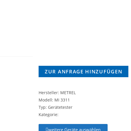
ZUR ANFRAGE HINZUFÜGEN
Hersteller: METREL
Modell: MI 3311
Typ: Gerätetester
Kategorie:
weitere Geräte auswählen