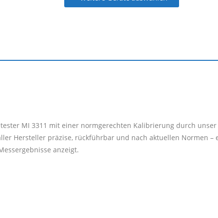
etester MI 3311 mit einer normgerechten Kalibrierung durch unser 
ler Hersteller präzise, rückführbar und nach aktuellen Normen – 
e Messergebnisse anzeigt.