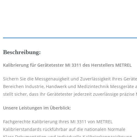
Beschreibung:
Kalibrierung für Gerätetester MI 3311 des Herstellers METREL
Sichern Sie die Messgenauigkeit und Zuverlässigkeit Ihres Gerät
Bereichen Industrie, Handwerk und Medizintechnik Messgeräte al
stellt sicher, dass Ihr Gerätetester jederzeit zuverlässige präzis
Unsere Leistungen im Überblick:
Fachgerechte Kalibrierung Ihres MI 3311 von METREL
Kalibrierstandards rückführbar auf die nationalen Normale
Klare Dokumentation und individuelle Kalibrierkennzeichnung