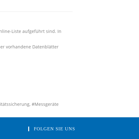
line-Liste aufgeführt sind. In
der vorhandene Datenblätter
litätssicherung, #Messgeräte
FOLGEN SIE UNS