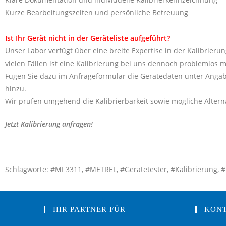
Kurze Bearbeitungszeiten und persönliche Betreuung
Ist Ihr Gerät nicht in der Geräteliste aufgeführt?
Unser Labor verfügt über eine breite Expertise in der Kalibrierun
vielen Fällen ist eine Kalibrierung bei uns dennoch problemlos m
Fügen Sie dazu im Anfrageformular die Gerätedaten unter Angab
hinzu.
Wir prüfen umgehend die Kalibrierbarkeit sowie mögliche Alterna
Jetzt Kalibrierung anfragen!
Schlagworte: #MI 3311, #METREL, #Gerätetester, #Kalibrierung, #K
IHR PARTNER FÜR
KON