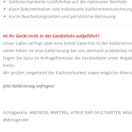
Kalibrierstandards rückführbar auf die nationalen Normale
Klare Dokumentation und individuelle Kalibrierkennzeichnun
Kurze Bearbeitungszeiten und persönliche Betreuung
Ist Ihr Gerät nicht in der Geräteliste aufgeführt?
Unser Labor verfügt über eine breite Expertise in der Kalibrierun
vielen Fällen ist eine Kalibrierung bei uns dennoch problemlos m
Fügen Sie dazu im Anfrageformular die Gerätedaten unter Angab
hinzu.
Wir prüfen umgehend die Kalibrierbarkeit sowie mögliche Alterna
Jetzt Kalibrierung anfragen!
Schlagworte: #MD9030, #METREL, #TRUE RMS MULTIMETER, #Kalibrier
#Messgeräte