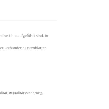
line-Liste aufgeführt sind. In
der vorhandene Datenblätter
ität, #Qualitätssicherung,