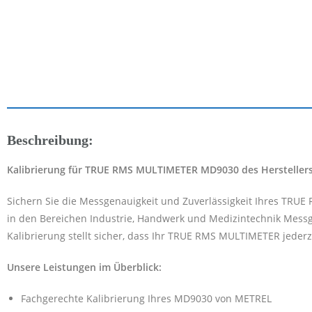
Beschreibung:
Kalibrierung für TRUE RMS MULTIMETER MD9030 des Hersteller
Sichern Sie die Messgenauigkeit und Zuverlässigkeit Ihres TRU
in den Bereichen Industrie, Handwerk und Medizintechnik Messge
Kalibrierung stellt sicher, dass Ihr TRUE RMS MULTIMETER jederz
Unsere Leistungen im Überblick:
Fachgerechte Kalibrierung Ihres MD9030 von METREL