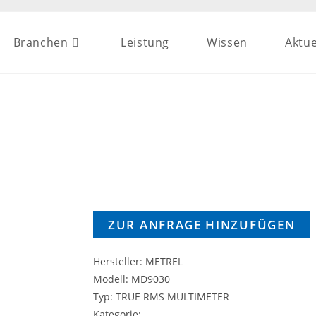
Branchen
Leistung
Wissen
Aktue
ZUR ANFRAGE HINZUFÜGEN
Hersteller: METREL
Modell: MD9030
Typ: TRUE RMS MULTIMETER
Kategorie: