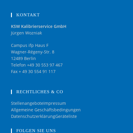
KONTAKT
KSW Kalibrierservice GmbH
Jürgen Wozniak
Campus ifp Haus F
Wagner-Régeny-Str. 8
12489 Berlin
Telefon +49 30 553 97 467
Fax + 49 30 554 91 117
RECHTLICHES & CO
Stellenangebote
Impressum
Allgemeine Geschäftsbedingungen
Datenschutzerklärung
Geräteliste
FOLGEN SIE UNS