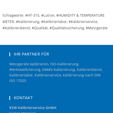
Schlagworte: #HT-315, #Lutron, #HUMIDITY & TEMPERATURE
METER, #Kalibrierung, #Kalibrierlabor, #Kalibrierservice,
#Kalibrierdienst, #Qualität, #Qualitätssicherung, #Messgeräte
IHR PARTNER FÜR
Messgeräte kalibrieren, ISO-Kalibrierung,
Werkskalibrierung, DAkkS-Kalibrierung, Kalibrierdienst,
Kalibrierlabor, Kalibrierservice, Kalibrierung nach DIN
ISO 17025
KONTAKT
KSW Kalibrierservice GmbH