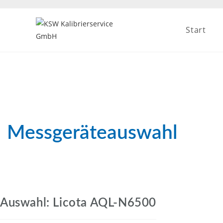
Zum
Inhalt
Start
springen
Messgeräteauswahl
Auswahl: Licota AQL-N6500