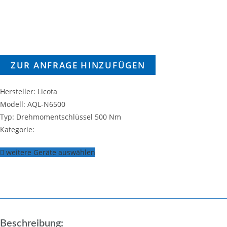
ZUR ANFRAGE HINZUFÜGEN
Hersteller: Licota
Modell: AQL-N6500
Typ: Drehmomentschlüssel 500 Nm
Kategorie:
weitere Geräte auswählen
Beschreibung: