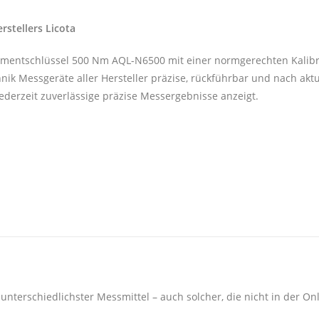
stellers Licota
momentschlüssel 500 Nm AQL-N6500 mit einer normgerechten Kalibr
nik Messgeräte aller Hersteller präzise, rückführbar und nach ak
ederzeit zuverlässige präzise Messergebnisse anzeigt.
unterschiedlichster Messmittel – auch solcher, die nicht in der Onli