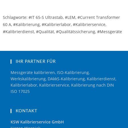
Schlagworte: #IT 65-S Ultrastab, #LEM, #Current Transformer
60 A, #Kalibrierung, #Kalibrierlabor, #Kalibrierservice,
#Kalibrierdienst, #Qualität, #Qualitätssicherung, #Messgeräte
IHR PARTNER FÜR
Messgeräte kalibrieren, ISO-Kalibrierung,
Werkskalibrierung, DAkkS-Kalibrierung, Kalibrierdienst,
Kalibrierlabor, Kalibrierservice, Kalibrierung nach DIN
ISO 17025
KONTAKT
KSW Kalibrierservice GmbH