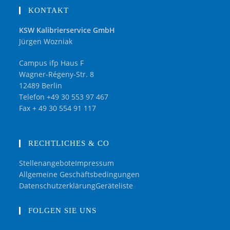
KONTAKT
KSW Kalibrierservice GmbH
Jürgen Wozniak
Campus ifp Haus F
Wagner-Régeny-Str. 8
12489 Berlin
Telefon +49 30 553 97 467
Fax + 49 30 554 91 117
RECHTLICHES & CO
Stellenangebote
Impressum
Allgemeine Geschäftsbedingungen
Datenschutzerklärung
Geräteliste
FOLGEN SIE UNS