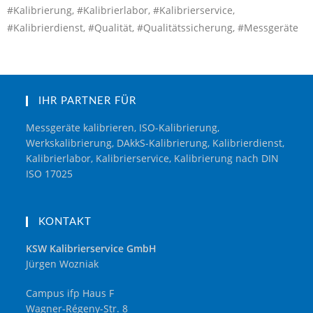
#Kalibrierung, #Kalibrierlabor, #Kalibrierservice,
#Kalibrierdienst, #Qualität, #Qualitätssicherung, #Messgeräte
IHR PARTNER FÜR
Messgeräte kalibrieren, ISO-Kalibrierung,
Werkskalibrierung, DAkkS-Kalibrierung, Kalibrierdienst,
Kalibrierlabor, Kalibrierservice, Kalibrierung nach DIN
ISO 17025
KONTAKT
KSW Kalibrierservice GmbH
Jürgen Wozniak
Campus ifp Haus F
Wagner-Régeny-Str. 8