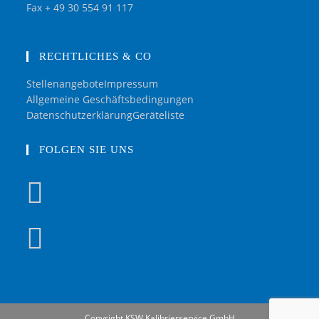
Fax + 49 30 554 91 117
RECHTLICHES & CO
Stellenangebote
Impressum
Allgemeine Geschäftsbedingungen
Datenschutzerklärung
Geräteliste
FOLGEN SIE UNS
Copyright KSW Kalibrierservice GmbH