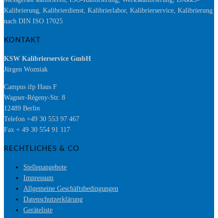
Kalibrierung, Kalibrierdienst, Kalibrierlabor, Kalibrierservice, Kalibrierung
nach DIN ISO 17025
KONTAKT
KSW Kalibrierservice GmbH
Jürgen Wozniak
Campus ifp Haus F
Wagner-Régeny-Str. 8
12489 Berlin
Telefon +49 30 553 97 467
Fax + 49 30 554 91 117
RECHTLICHES & CO
Stellenangebote
Impressum
Allgemeine Geschäftsbedingungen
Datenschutzerklärung
Geräteliste