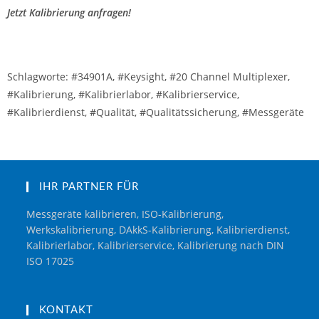
Jetzt Kalibrierung anfragen!
Schlagworte: #34901A, #Keysight, #20 Channel Multiplexer,
#Kalibrierung, #Kalibrierlabor, #Kalibrierservice,
#Kalibrierdienst, #Qualität, #Qualitätssicherung, #Messgeräte
IHR PARTNER FÜR
Messgeräte kalibrieren, ISO-Kalibrierung,
Werkskalibrierung, DAkkS-Kalibrierung, Kalibrierdienst,
Kalibrierlabor, Kalibrierservice, Kalibrierung nach DIN
ISO 17025
KONTAKT