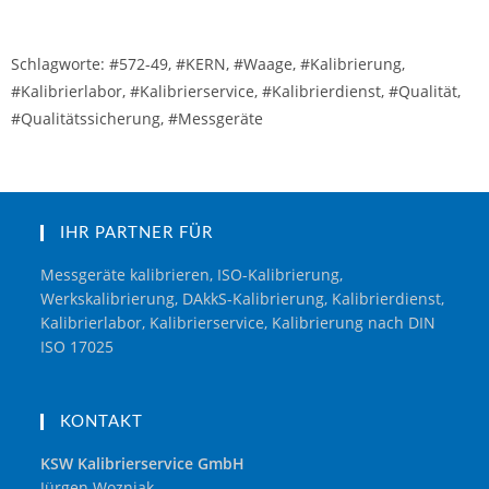
Schlagworte: #572-49, #KERN, #Waage, #Kalibrierung,
#Kalibrierlabor, #Kalibrierservice, #Kalibrierdienst, #Qualität,
#Qualitätssicherung, #Messgeräte
IHR PARTNER FÜR
Messgeräte kalibrieren, ISO-Kalibrierung,
Werkskalibrierung, DAkkS-Kalibrierung, Kalibrierdienst,
Kalibrierlabor, Kalibrierservice, Kalibrierung nach DIN
ISO 17025
KONTAKT
KSW Kalibrierservice GmbH
Jürgen Wozniak