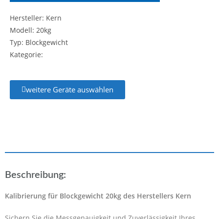
Hersteller: Kern
Modell: 20kg
Typ: Blockgewicht
Kategorie:
weitere Geräte auswählen
Beschreibung:
Kalibrierung für Blockgewicht 20kg des Herstellers Kern
Sichern Sie die Messgenauigkeit und Zuverlässigkeit Ihres