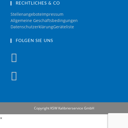
RECHTLICHES & CO
Stellenangebote
Impressum
Allgemeine Geschäftsbedingungen
Datenschutzerklärung
Geräteliste
FOLGEN SIE UNS
Copyright KSW Kalibrierservice GmbH
×