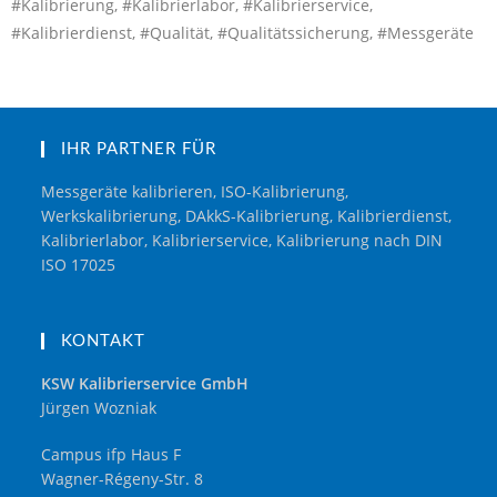
#Kalibrierung, #Kalibrierlabor, #Kalibrierservice,
#Kalibrierdienst, #Qualität, #Qualitätssicherung, #Messgeräte
IHR PARTNER FÜR
Messgeräte kalibrieren, ISO-Kalibrierung,
Werkskalibrierung, DAkkS-Kalibrierung, Kalibrierdienst,
Kalibrierlabor, Kalibrierservice, Kalibrierung nach DIN
ISO 17025
KONTAKT
KSW Kalibrierservice GmbH
Jürgen Wozniak
Campus ifp Haus F
Wagner-Régeny-Str. 8