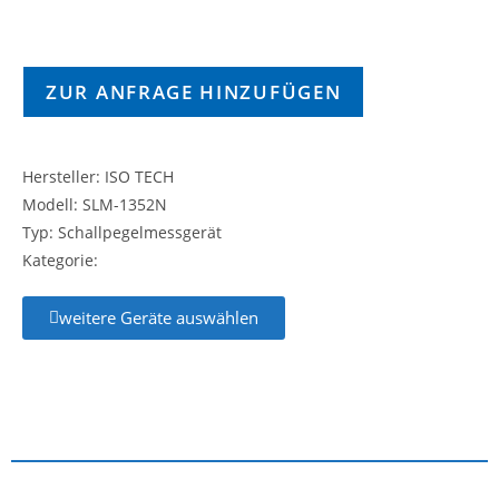
ZUR ANFRAGE HINZUFÜGEN
Hersteller: ISO TECH
Modell: SLM-1352N
Typ: Schallpegelmessgerät
Kategorie:
weitere Geräte auswählen