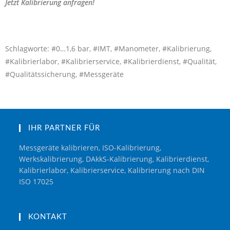
Jetzt Kalibrierung anfragen!
Schlagworte: #0…1,6 bar, #IMT, #Manometer, #Kalibrierung,
#Kalibrierlabor, #Kalibrierservice, #Kalibrierdienst, #Qualität,
#Qualitätssicherung, #Messgeräte
IHR PARTNER FÜR
Messgeräte kalibrieren, ISO-Kalibrierung,
Werkskalibrierung, DAkkS-Kalibrierung, Kalibrierdienst,
Kalibrierlabor, Kalibrierservice, Kalibrierung nach DIN
ISO 17025
KONTAKT